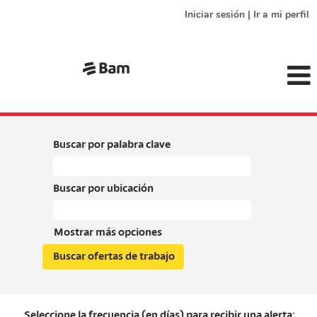
Iniciar sesión | Ir a mi perfil
Buscar por palabra clave
Buscar por ubicación
Mostrar más opciones
Seleccione la frecuencia (en días) para recibir una alerta: