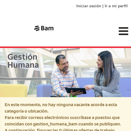
Iniciar sesión | Ir a mi perfil
gestion_humana_bam
En este momento, no hay ninguna vacante acorde a esta
categoría o ubicación.
Para recibir correos electrónicos suscríbase a puestos que
coincidan con gestion_humana_bam cuando se publiquen.
A continuación, figuran las 0 últimas ofertas de trabajo