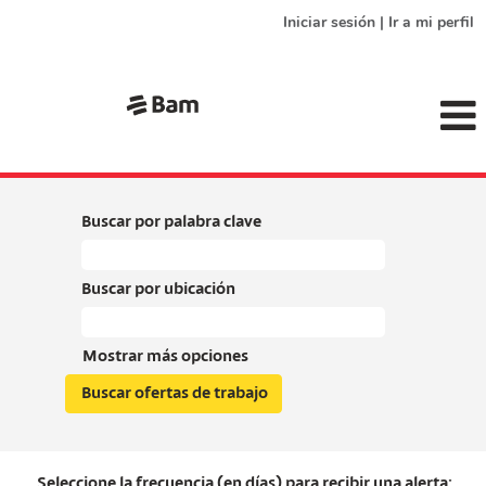
Iniciar sesión | Ir a mi perfil
Buscar por palabra clave
Buscar por ubicación
Mostrar más opciones
Seleccione la frecuencia (en días) para recibir una alerta: