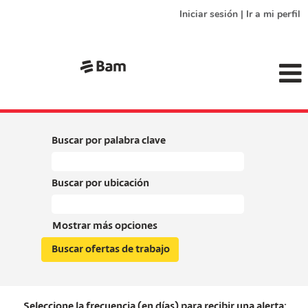
Iniciar sesión | Ir a mi perfil
Buscar por palabra clave
Buscar por ubicación
Mostrar más opciones
Seleccione la frecuencia (en días) para recibir una alerta: