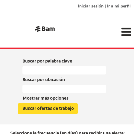
Iniciar sesión | Ir a mi perfil
Buscar por palabra clave
Buscar por ubicación
Mostrar más opciones
Seleccione la frecuencia (en días) para recibir una alerta: