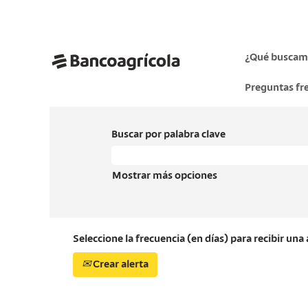
¿Qué buscam
Preguntas fr
Buscar por palabra clave
Mostrar más opciones
Seleccione la frecuencia (en días) para recibir una 
Crear alerta