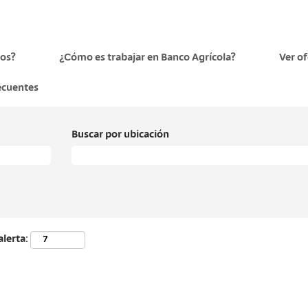
os?
¿Cómo es trabajar en Banco Agrícola?
Ver o
ecuentes
Buscar por ubicación
alerta: