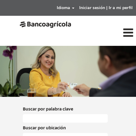
Idioma
Iniciar sesión | Ir a mi perfil
comercial-
bancoagricola
Buscar por palabra clave
Buscar por ubicación