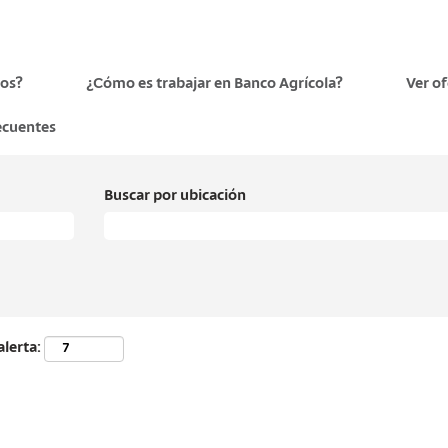
os?
¿Cómo es trabajar en Banco Agrícola?
Ver o
ecuentes
Buscar por ubicación
alerta: