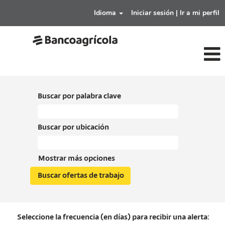
Idioma
Iniciar sesión | Ir a mi perfil
Buscar por palabra clave
Buscar por ubicación
Mostrar más opciones
Seleccione la frecuencia (en días) para recibir una alerta: