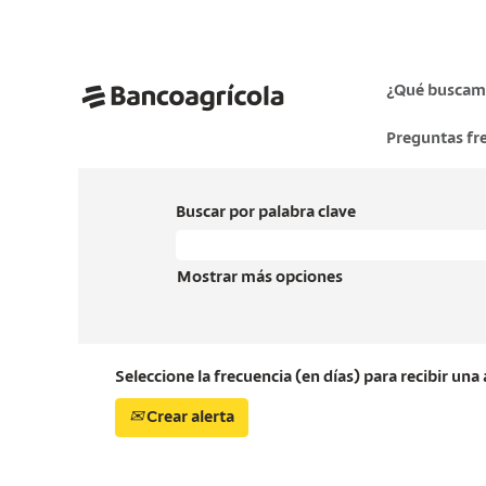
¿Qué buscam
Preguntas fr
Buscar por palabra clave
Mostrar más opciones
Seleccione la frecuencia (en días) para recibir una 
Crear alerta