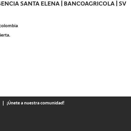
GENCIA SANTA ELENA | BANCOAGRICOLA | SV
colombia
ierta.
¡Únete a nuestra comunidad!