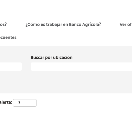
os?
¿Cómo es trabajar en Banco Agrícola?
Ver o
ecuentes
Buscar por ubicación
alerta: