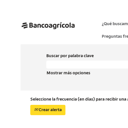
¿Qué buscam
Preguntas fr
Buscar por palabra clave
Mostrar más opciones
Seleccione la frecuencia (en días) para recibir una 
Crear alerta