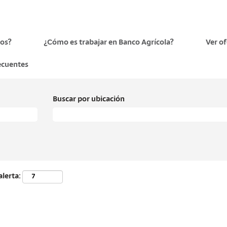
os?
¿Cómo es trabajar en Banco Agrícola?
Ver o
ecuentes
Buscar por ubicación
alerta: