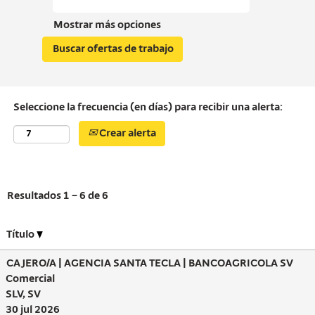
Mostrar más opciones
Seleccione la frecuencia (en días) para recibir una alerta:
Crear alerta
Resultados
1 – 6
de
6
Título
CAJERO/A | AGENCIA SANTA TECLA | BANCOAGRICOLA SV
Comercial
SLV, SV
30 jul 2026