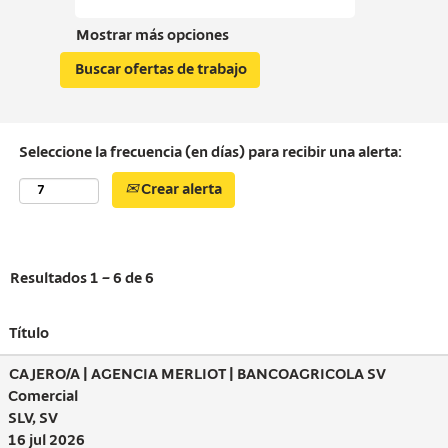
Mostrar más opciones
Seleccione la frecuencia (en días) para recibir una alerta:
Crear alerta
Resultados
1 – 6
de
6
Título
CAJERO/A | AGENCIA MERLIOT | BANCOAGRICOLA SV
Comercial
SLV, SV
16 jul 2026