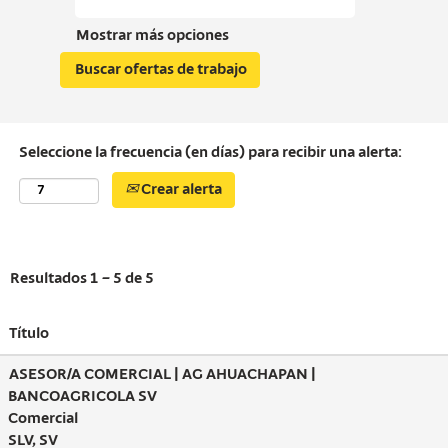
Mostrar más opciones
Seleccione la frecuencia (en días) para recibir una alerta:
Crear alerta
Resultados
1 – 5
de
5
Título
ASESOR/A COMERCIAL | AG AHUACHAPAN |
BANCOAGRICOLA SV
Comercial
SLV, SV