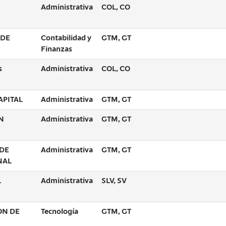
Administrativa
COL, CO
 DE
Contabilidad y
GTM, GT
Finanzas
s
Administrativa
COL, CO
APITAL
Administrativa
GTM, GT
N
Administrativa
GTM, GT
 DE
Administrativa
GTM, GT
NAL
L
Administrativa
SLV, SV
ION DE
Tecnología
GTM, GT