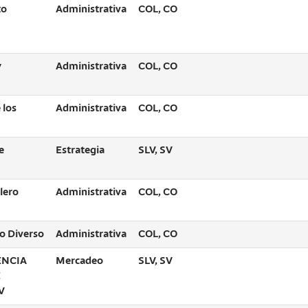
to
Administrativa
COL, CO
y
Administrativa
COL, CO
 los
Administrativa
COL, CO
e
Estrategia
SLV, SV
lero
Administrativa
COL, CO
to Diverso
Administrativa
COL, CO
ENCIA
Mercadeo
SLV, SV
E
V