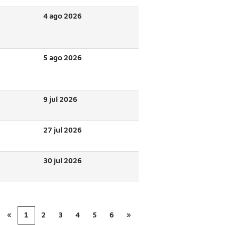
4 ago 2026
5 ago 2026
9 jul 2026
27 jul 2026
30 jul 2026
«
1
2
3
4
5
6
»