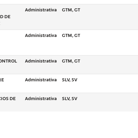
Administrativa
GTM, GT
AD DE
E
Administrativa
GTM, GT
CONTROL
Administrativa
GTM, GT
RE
Administrativa
SLV, SV
CIOS DE
Administrativa
SLV, SV