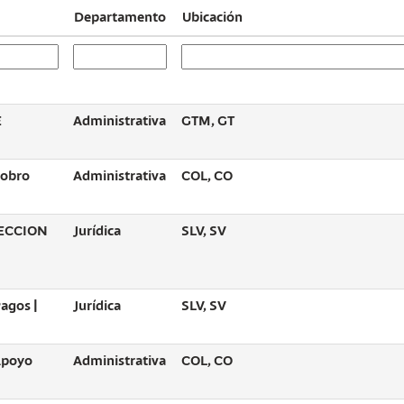
Departamento
Ubicación
E
Administrativa
GTM, GT
Cobro
Administrativa
COL, CO
ECCION
Jurídica
SLV, SV
agos |
Jurídica
SLV, SV
 Apoyo
Administrativa
COL, CO