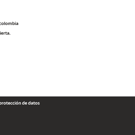
colombia
ierta.
 protección de datos