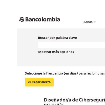
Áreas
Buscar por palabra clave
Mostrar más opciones
Seleccione la frecuencia (en días) para recibir una 
Crear alerta
Diseñador/a de Cibersegur